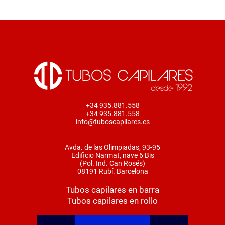
+34 935.881.558
+34 935.881.558
info@tuboscapilares.es
Avda. de las Olimpiadas, 93-95
Edificio Narmat, nave 6 Bis
(Pol. Ind. Can Rosés)
08191 Rubí. Barcelona
Tubos capilares en barra
Tubos capilares en rollo