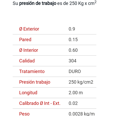
2
Su
presión de trabajo
es de 250 Kg x cm
Ø Exterior
0.9
Pared
0.15
Ø Interior
0.60
Calidad
304
Tratamiento
DURO
Presión trabajo
250 kg/cm2
Longitud
2.00 m
Calibrado Ø Int - Ext.
0.02
Peso
0.0028 kg/m