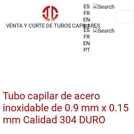
ES
FR
EN
VENTA Y CORTE DE TUBOS CAPILARES
PT
ES
FR
EN
PT
Tubo capilar de acero
inoxidable de 0.9 mm x 0.15
mm Calidad 304 DURO