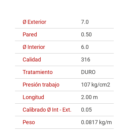
Ø Exterior
7.0
Pared
0.50
Ø Interior
6.0
Calidad
316
Tratamiento
DURO
Presión trabajo
107 kg/cm2
Longitud
2.00 m
Calibrado Ø Int - Ext.
0.05
Peso
0.0817 kg/m