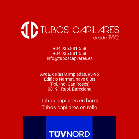
+34 935.881.558
+34 935.881.558
info@tuboscapilares.es
Avda. de las Olimpiadas, 93-95
Edificio Narmat, nave 6 Bis
(Pol. Ind. Can Rosés)
08191 Rubí. Barcelona
Tubos capilares en barra
Tubos capilares en rollo